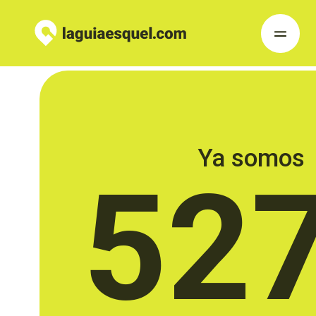
Ya somos
52