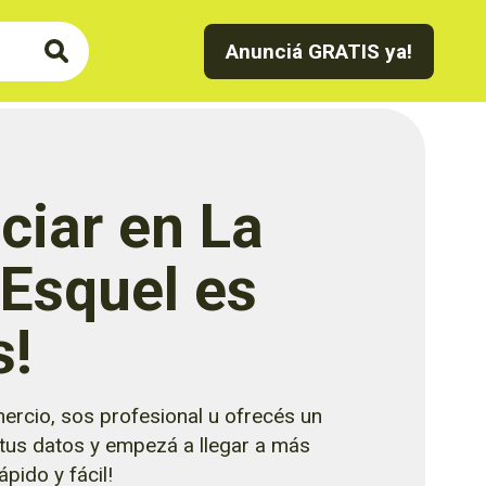
Anunciá GRATIS ya!
ciar en La
 Esquel es
s!
ercio, sos profesional u ofrecés un
 tus datos y empezá a llegar a más
pido y fácil!