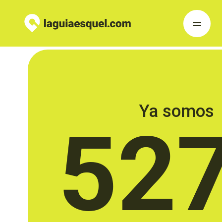
Ya somos
52