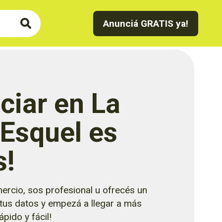
Anunciá GRATIS ya!
ciar en La
 Esquel es
s!
ercio, sos profesional u ofrecés un
 tus datos y empezá a llegar a más
pido y fácil!