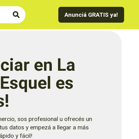
Anunciá GRATIS ya!
ciar en La
 Esquel es
s!
ercio, sos profesional u ofrecés un
 tus datos y empezá a llegar a más
pido y fácil!