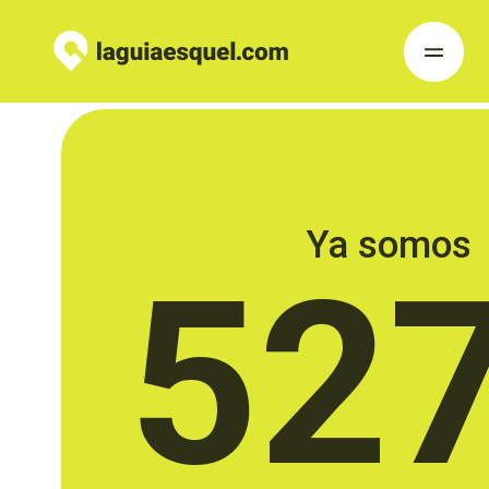
Ya somos
52