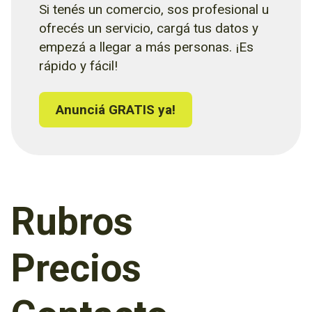
Si tenés un comercio, sos profesional u
ofrecés un servicio, cargá tus datos y
empezá a llegar a más personas. ¡Es
rápido y fácil!
Anunciá GRATIS ya!
Rubros
Precios