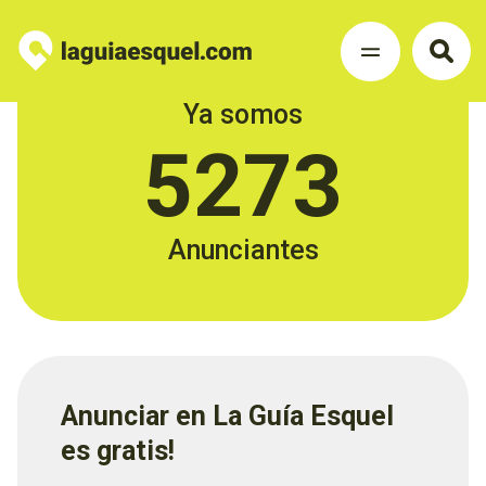
Ya somos
5273
Anunciantes
Anunciar en La Guía Esquel
es gratis!