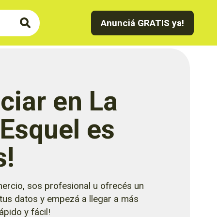
Anunciá GRATIS ya!
ciar en La
 Esquel es
s!
ercio, sos profesional u ofrecés un
 tus datos y empezá a llegar a más
pido y fácil!