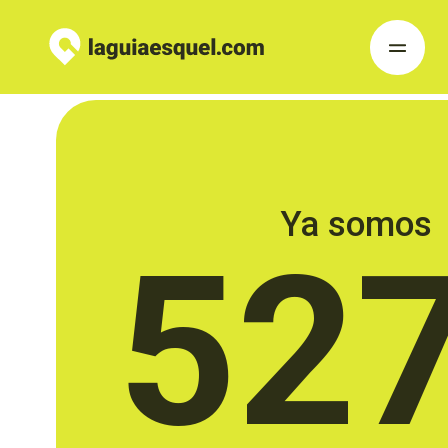
Ya somos
52