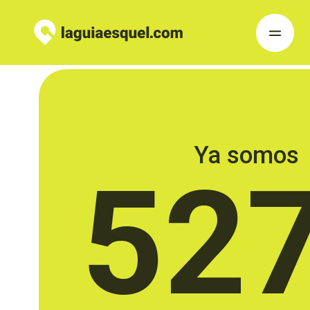
Ya somos
52