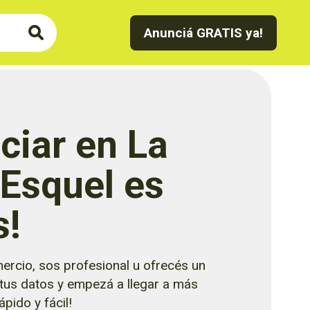
Anunciá GRATIS ya!
ciar en La
 Esquel es
s!
ercio, sos profesional u ofrecés un
 tus datos y empezá a llegar a más
pido y fácil!