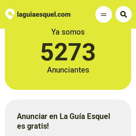
Ya somos
5273
Anunciantes
Anunciar en La Guía Esquel
es gratis!