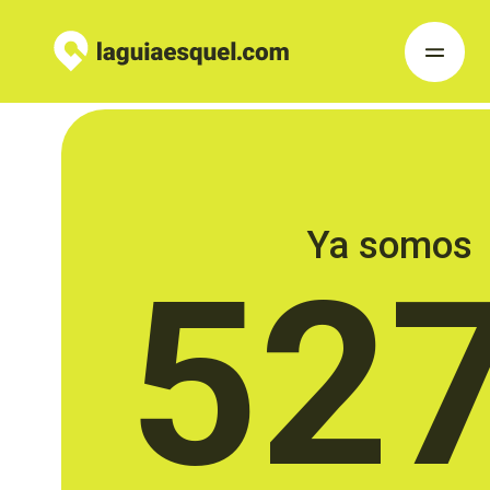
Ya somos
52