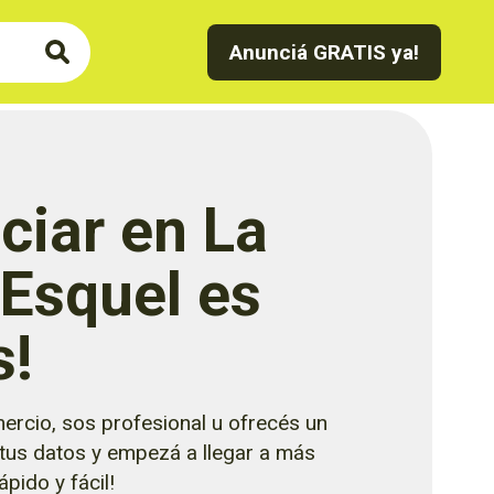
Anunciá GRATIS ya!
ciar en La
 Esquel es
s!
ercio, sos profesional u ofrecés un
 tus datos y empezá a llegar a más
pido y fácil!