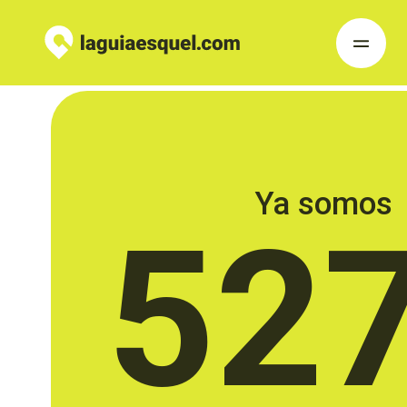
Ya somos
52