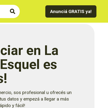
Anunciá GRATIS ya!
ciar en La
 Esquel es
s!
ercio, sos profesional u ofrecés un
 tus datos y empezá a llegar a más
pido y fácil!