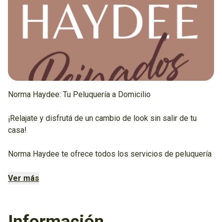
Norma Haydee: Tu Peluquería a Domicilio
¡Relajate y disfrutá de un cambio de look sin salir de tu
casa!
Norma Haydee te ofrece todos los servicios de peluquería
que necesitás en la comodidad de tu hogar.
Ver más
Con años de experiencia y productos de alta calidad, te
aseguramos un servicio personalizado y exclusivo, sin
esperas ni pérdidas de tiempo, para vos y toda tu familia.
Información