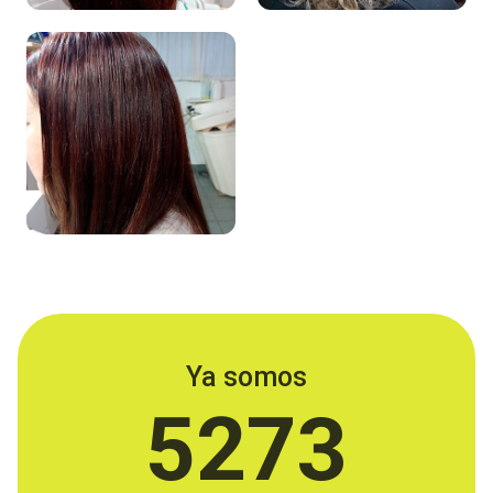
Ya somos
5273