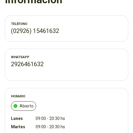
TELÉFONO
(02926) 15461632
WHATSAPP
2926461632
HORARIO
Abierto
Lunes
09:00 - 20:30 hs
Martes
09:00 - 20:30 hs