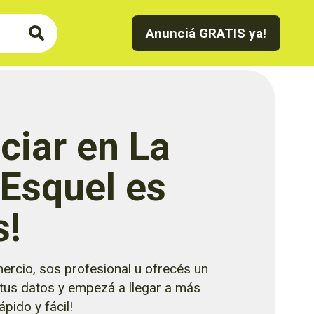
Anunciá GRATIS ya!
ciar en La
 Esquel es
s!
ercio, sos profesional u ofrecés un
 tus datos y empezá a llegar a más
pido y fácil!