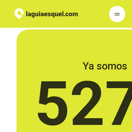
Ya somos
52