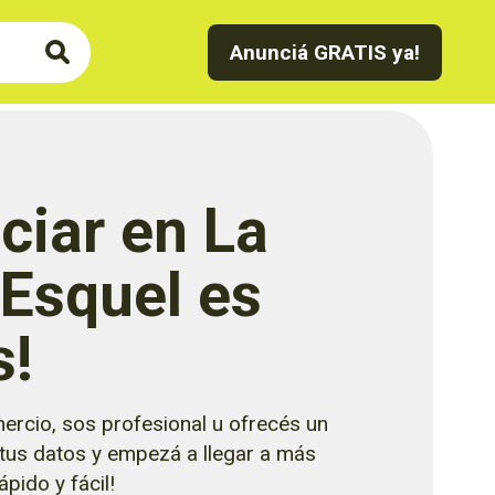
Anunciá GRATIS ya!
ciar en La
 Esquel es
s!
ercio, sos profesional u ofrecés un
 tus datos y empezá a llegar a más
pido y fácil!