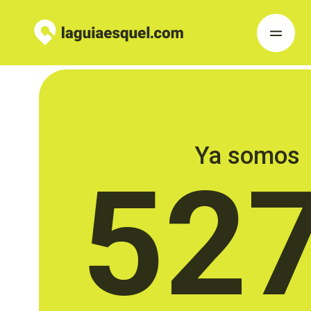
Ya somos
52