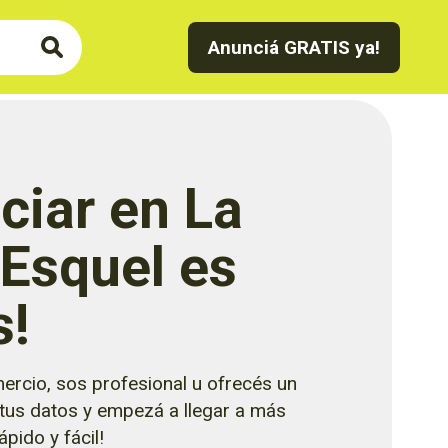
Anunciá GRATIS ya!
ciar en La
 Esquel es
s!
ercio, sos profesional u ofrecés un
 tus datos y empezá a llegar a más
pido y fácil!