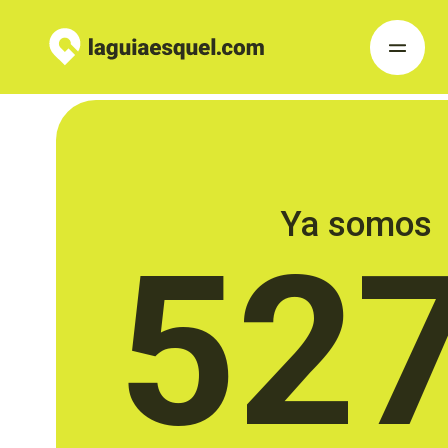
Ya somos
52