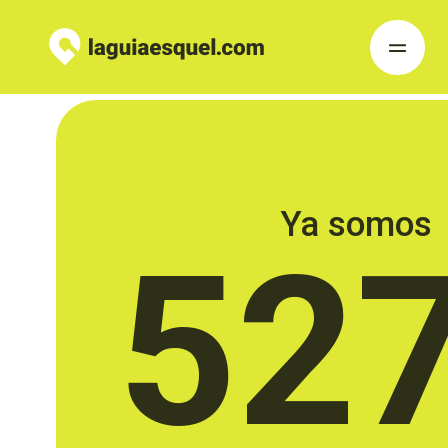
Ya somos
52