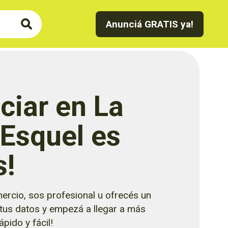
Anunciá GRATIS ya!
ciar en La
 Esquel es
s!
ercio, sos profesional u ofrecés un
 tus datos y empezá a llegar a más
pido y fácil!