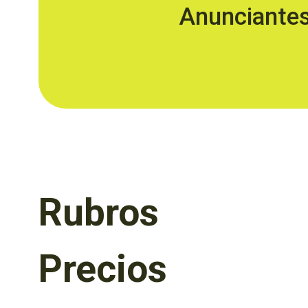
Anunciante
Rubros
Precios