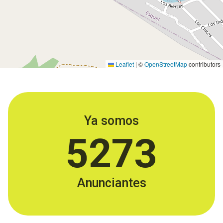
Leaflet
|
©
OpenStreetMap
contributors
Ya somos
5273
Anunciantes