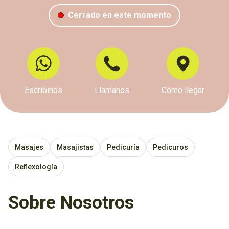
Cerrado en este momento
Escribinos
Llamanos
Cómo llegar
Masajes
Masajistas
Pedicuría
Pedicuros
Reflexología
Sobre Nosotros