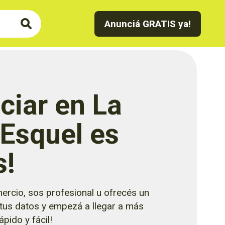
Anunciá GRATIS ya!
ciar en La
 Esquel es
s!
ercio, sos profesional u ofrecés un
 tus datos y empezá a llegar a más
pido y fácil!