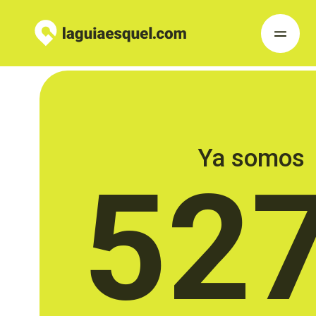
Ya somos
52