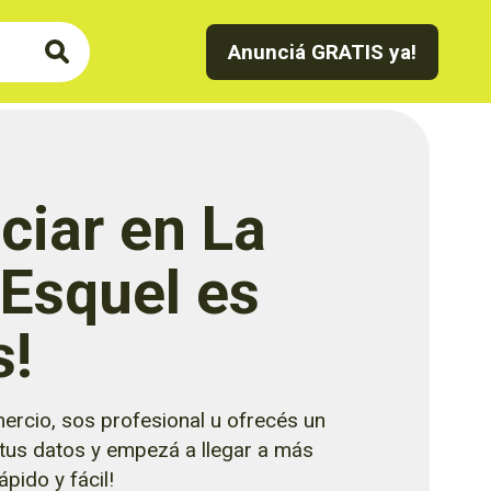
Anunciá GRATIS ya!
ciar en La
 Esquel es
s!
ercio, sos profesional u ofrecés un
 tus datos y empezá a llegar a más
pido y fácil!