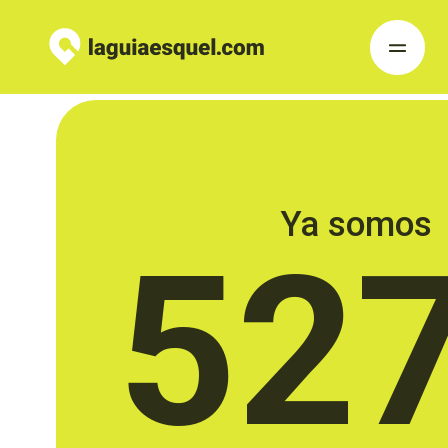
Ya somos
52