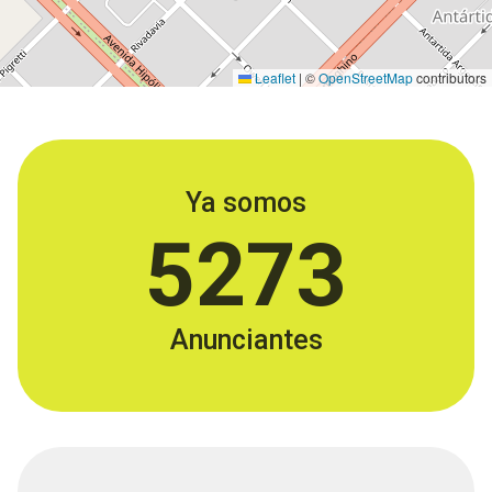
Leaflet
|
©
OpenStreetMap
contributors
Ya somos
5273
Anunciantes