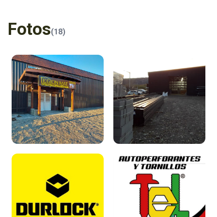
Fotos
(18)