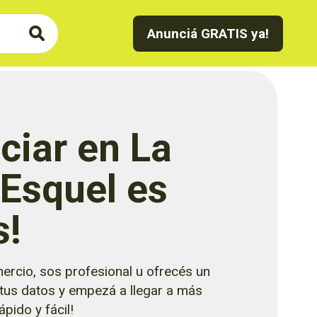
Anunciá GRATIS ya!
ciar en La
 Esquel es
s!
ercio, sos profesional u ofrecés un
 tus datos y empezá a llegar a más
pido y fácil!