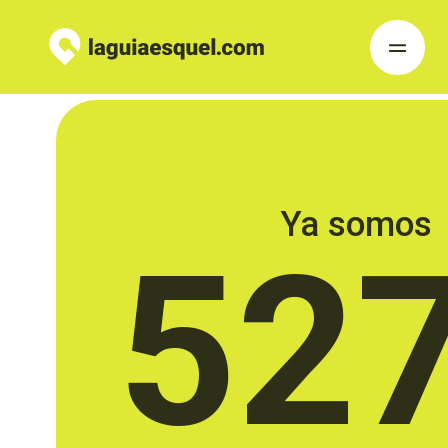
Ya somos
52