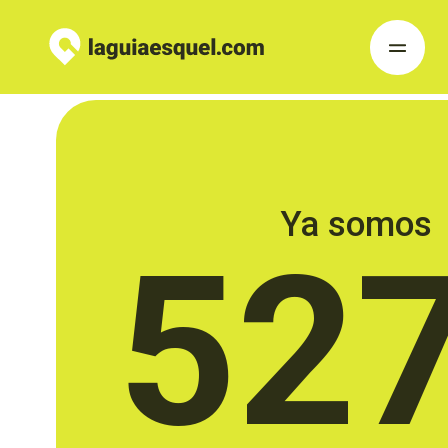
Ya somos
52