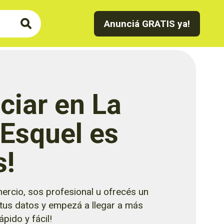
Anunciá GRATIS ya!
ciar en La
 Esquel es
s!
ercio, sos profesional u ofrecés un
 tus datos y empezá a llegar a más
pido y fácil!