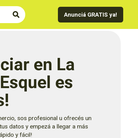
Anunciá GRATIS ya!
ciar en La
 Esquel es
s!
ercio, sos profesional u ofrecés un
 tus datos y empezá a llegar a más
pido y fácil!