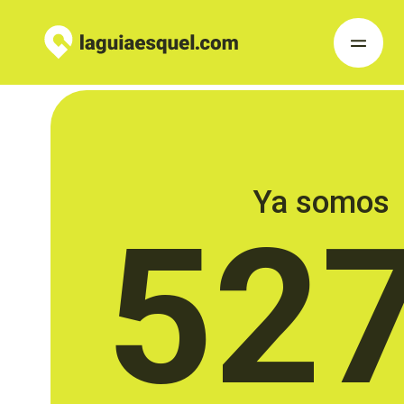
Ya somos
52