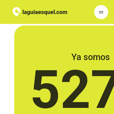
Ya somos
52