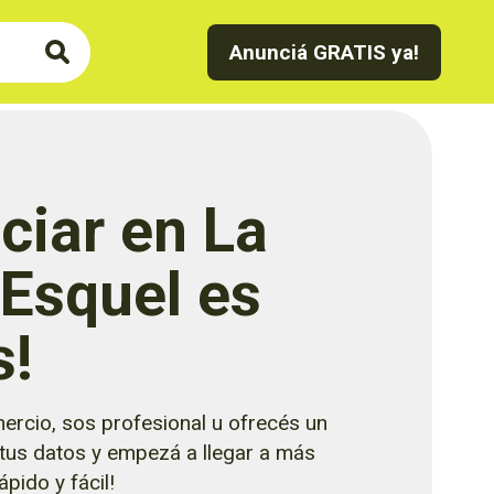
Anunciá GRATIS ya!
ciar en La
 Esquel es
s!
ercio, sos profesional u ofrecés un
 tus datos y empezá a llegar a más
pido y fácil!