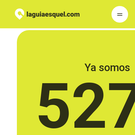
Ya somos
52