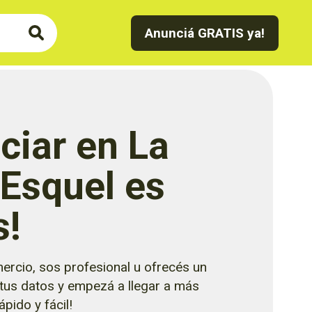
Anunciá GRATIS ya!
ciar en La
 Esquel es
s!
ercio, sos profesional u ofrecés un
 tus datos y empezá a llegar a más
pido y fácil!