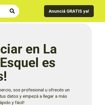
Anunciá GRATIS ya!
ciar en La
 Esquel es
s!
ercio, sos profesional u ofrecés un
 tus datos y empezá a llegar a más
pido y fácil!