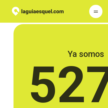
Ya somos
52