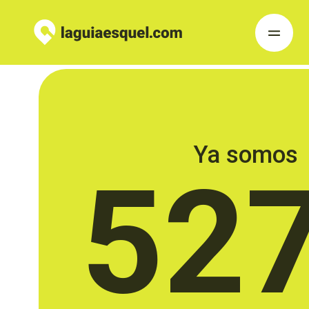
Ya somos
52