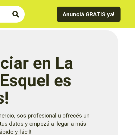
Anunciá GRATIS ya!
ciar en La
 Esquel es
s!
ercio, sos profesional u ofrecés un
 tus datos y empezá a llegar a más
pido y fácil!