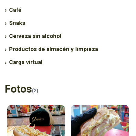
›
Café
›
Snaks
›
Cerveza sin alcohol
›
Productos de almacén y limpieza
›
Carga virtual
Fotos
(2)