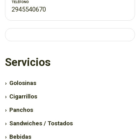
TELÉFONO
2945540670
Servicios
›
Golosinas
›
Cigarrillos
›
Panchos
›
Sandwiches / Tostados
›
Bebidas