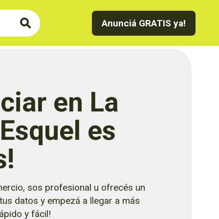
Anunciá GRATIS ya!
ciar en La
 Esquel es
s!
ercio, sos profesional u ofrecés un
 tus datos y empezá a llegar a más
pido y fácil!