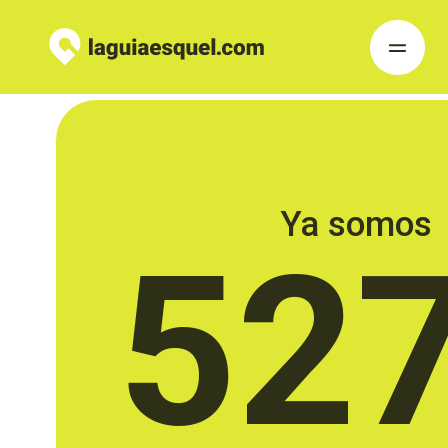
Ya somos
52