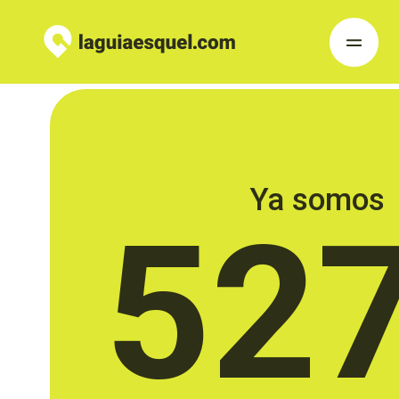
Ya somos
52