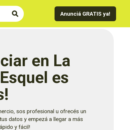
Anunciá GRATIS ya!
ciar en La
 Esquel es
s!
ercio, sos profesional u ofrecés un
 tus datos y empezá a llegar a más
pido y fácil!