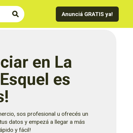
Anunciá GRATIS ya!
ciar en La
 Esquel es
s!
ercio, sos profesional u ofrecés un
 tus datos y empezá a llegar a más
pido y fácil!