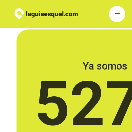
Ya somos
52