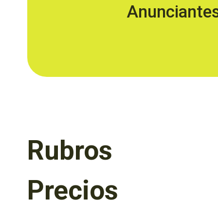
Anunciante
Rubros
Precios