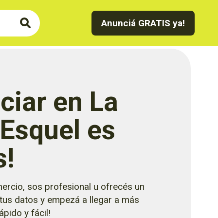
Anunciá GRATIS ya!
ciar en La
 Esquel es
s!
ercio, sos profesional u ofrecés un
 tus datos y empezá a llegar a más
pido y fácil!