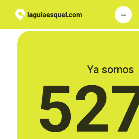
Ya somos
52