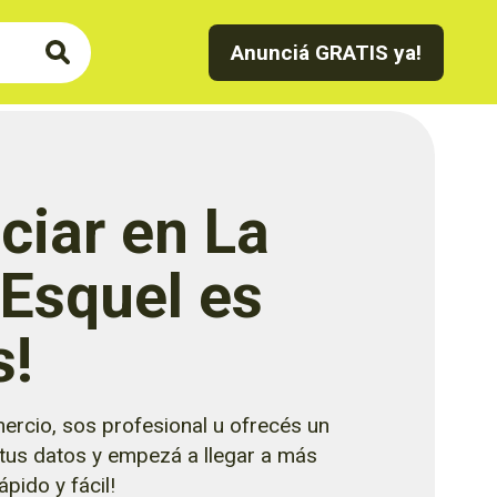
Anunciá GRATIS ya!
ciar en La
 Esquel es
s!
ercio, sos profesional u ofrecés un
 tus datos y empezá a llegar a más
pido y fácil!