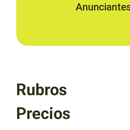
Anunciante
Rubros
Precios