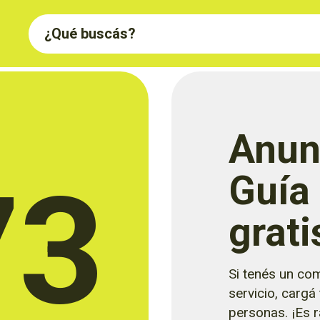
Anun
73
Guía
grati
Si tenés un com
servicio, cargá
personas. ¡Es rá