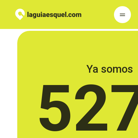
Ya somos
52