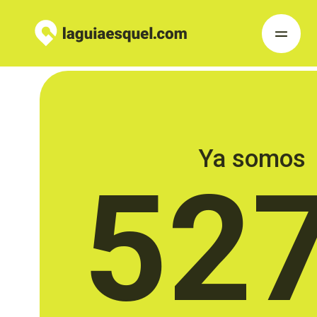
Ya somos
52