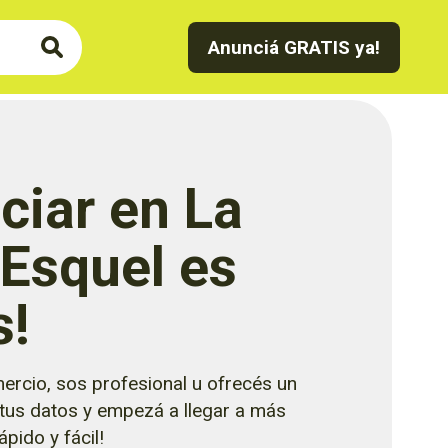
Anunciá GRATIS ya!
ciar en La
 Esquel es
s!
ercio, sos profesional u ofrecés un
 tus datos y empezá a llegar a más
pido y fácil!