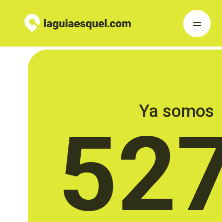
Ya somos
52