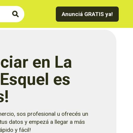
Anunciá GRATIS ya!
ciar en La
 Esquel es
s!
ercio, sos profesional u ofrecés un
 tus datos y empezá a llegar a más
pido y fácil!