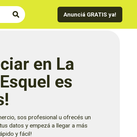
Anunciá GRATIS ya!
ciar en La
 Esquel es
s!
ercio, sos profesional u ofrecés un
 tus datos y empezá a llegar a más
pido y fácil!