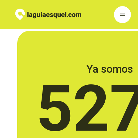
Ya somos
52