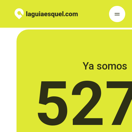
Ya somos
52