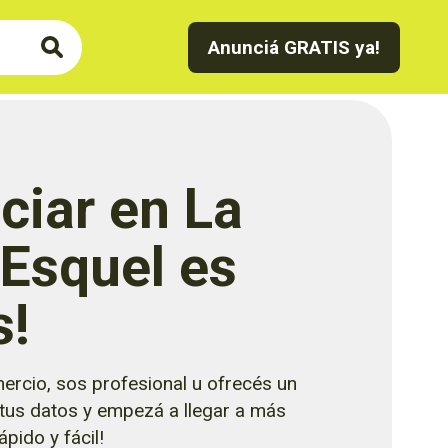
Anunciá GRATIS ya!
ciar en La
 Esquel es
s!
ercio, sos profesional u ofrecés un
 tus datos y empezá a llegar a más
pido y fácil!