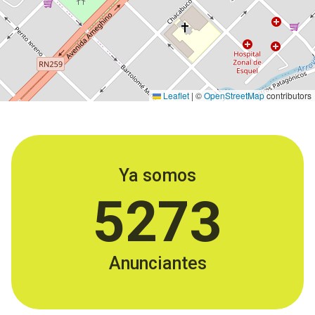
Leaflet
|
©
OpenStreetMap
contributors
Ya somos
5273
Anunciantes