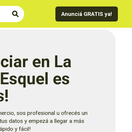
Anunciá GRATIS ya!
ciar en La
 Esquel es
s!
ercio, sos profesional u ofrecés un
 tus datos y empezá a llegar a más
pido y fácil!