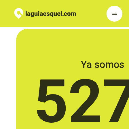
Ya somos
52