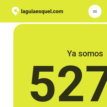
Ya somos
52