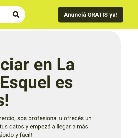
Anunciá GRATIS ya!
ciar en La
 Esquel es
s!
ercio, sos profesional u ofrecés un
 tus datos y empezá a llegar a más
pido y fácil!