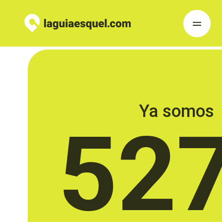
Ya somos
52