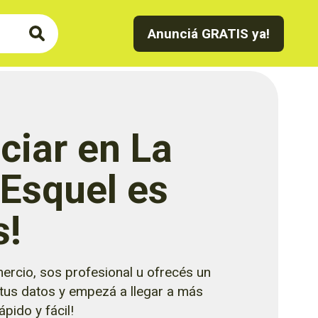
Anunciá GRATIS ya!
ciar en La
 Esquel es
s!
ercio, sos profesional u ofrecés un
 tus datos y empezá a llegar a más
pido y fácil!