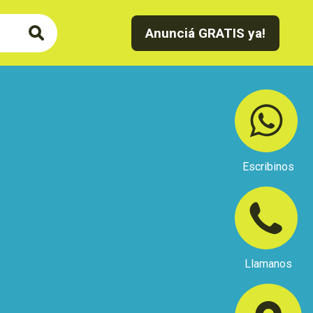
Anunciá GRATIS ya!
Escribinos
Llamanos