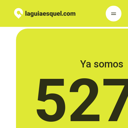
Ya somos
52