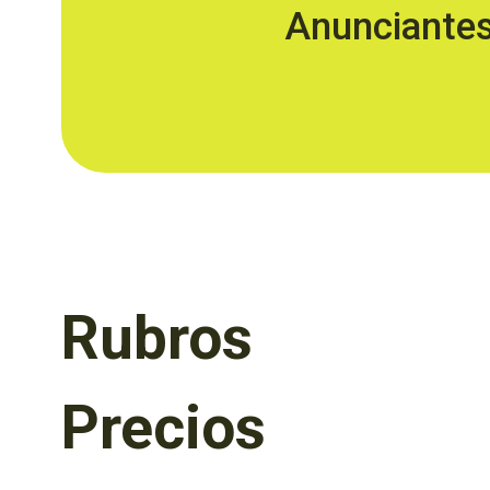
Anunciante
Rubros
Precios