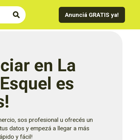
Anunciá GRATIS ya!
ciar en La
 Esquel es
s!
ercio, sos profesional u ofrecés un
 tus datos y empezá a llegar a más
pido y fácil!