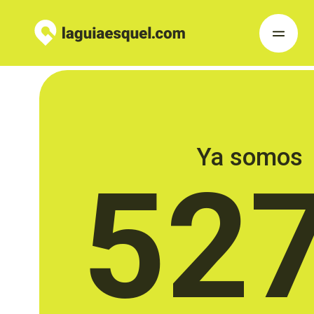
Ya somos
52