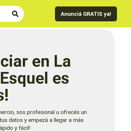
Anunciá GRATIS ya!
ciar en La
 Esquel es
s!
ercio, sos profesional u ofrecés un
 tus datos y empezá a llegar a más
pido y fácil!