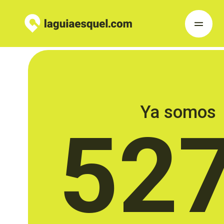
Ya somos
52