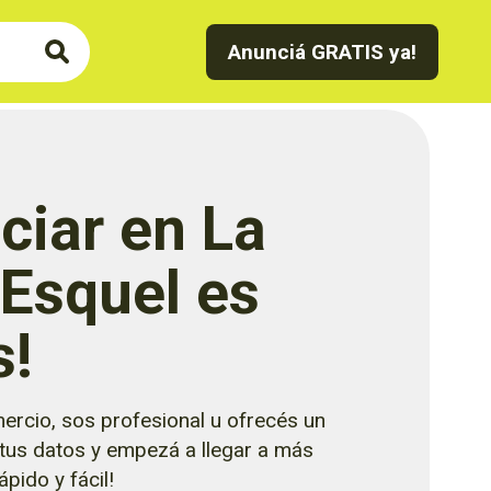
Anunciá GRATIS ya!
ciar en La
 Esquel es
s!
ercio, sos profesional u ofrecés un
 tus datos y empezá a llegar a más
pido y fácil!