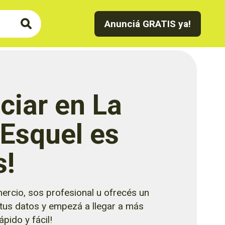
Anunciá GRATIS ya!
ciar en La
 Esquel es
s!
ercio, sos profesional u ofrecés un
 tus datos y empezá a llegar a más
pido y fácil!