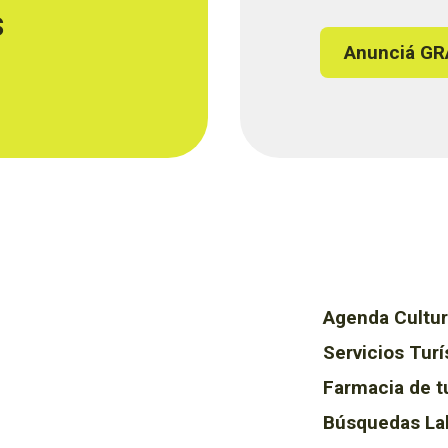
s
Anunciá GR
Agenda Cultur
Servicios Turí
Farmacia de t
Búsquedas La