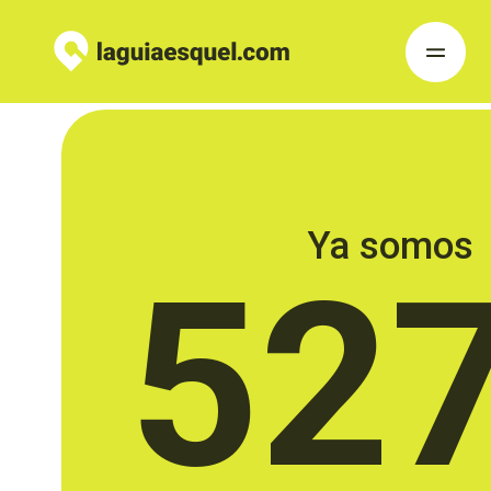
Ya somos
52