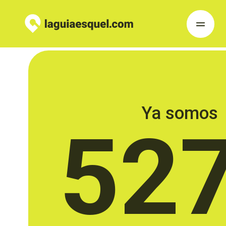
Ya somos
52