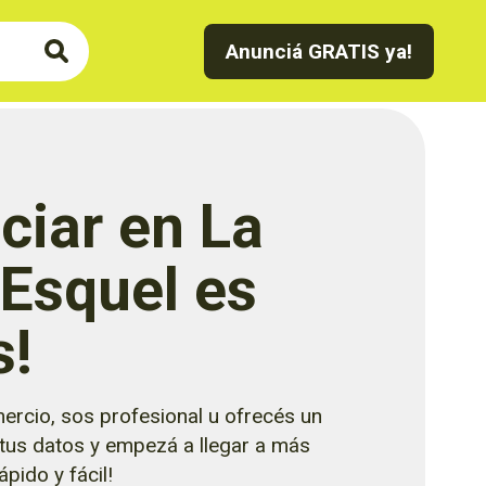
Anunciá GRATIS ya!
ciar en La
 Esquel es
s!
ercio, sos profesional u ofrecés un
 tus datos y empezá a llegar a más
pido y fácil!