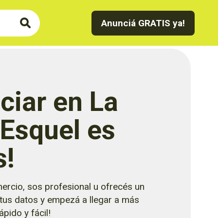
Anunciá GRATIS ya!
ciar en La
 Esquel es
s!
ercio, sos profesional u ofrecés un
 tus datos y empezá a llegar a más
pido y fácil!