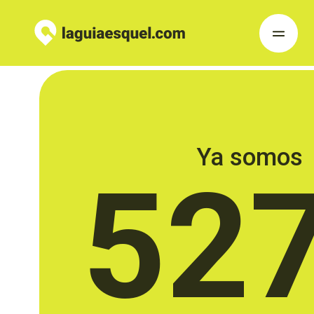
Ya somos
52