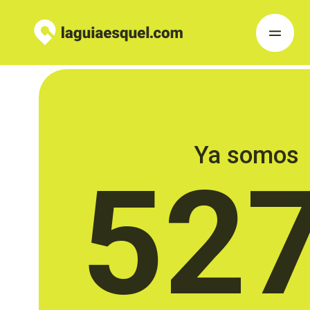
Ya somos
52