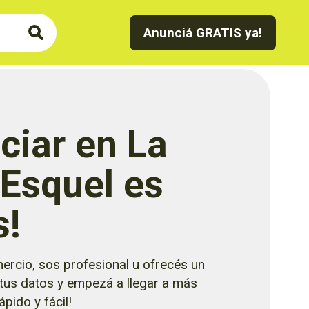
Anunciá GRATIS ya!
ciar en La
 Esquel es
s!
ercio, sos profesional u ofrecés un
 tus datos y empezá a llegar a más
pido y fácil!