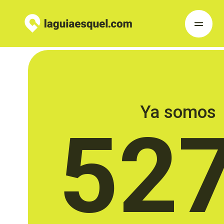
Ya somos
52