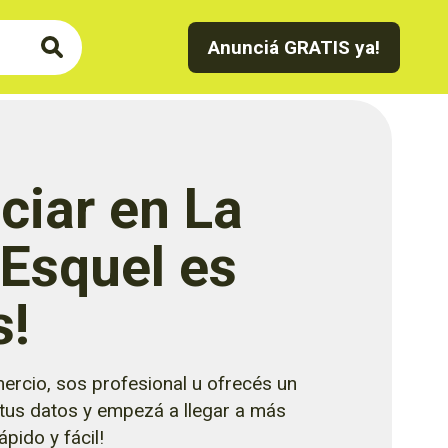
Anunciá GRATIS ya!
ciar en La
 Esquel es
s!
ercio, sos profesional u ofrecés un
 tus datos y empezá a llegar a más
pido y fácil!